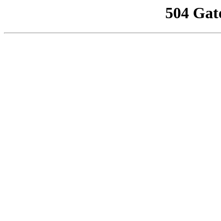
504 Gat