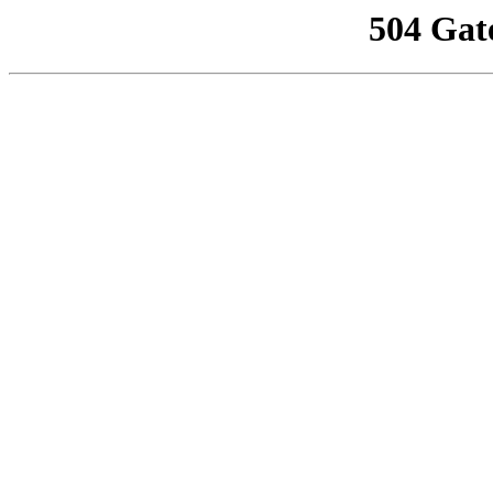
504 Gat