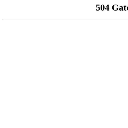
504 Gat