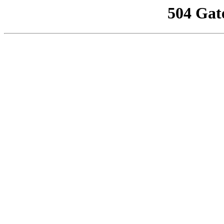
504 Gat