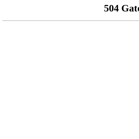
504 Gat