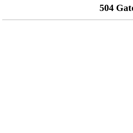
504 Gat