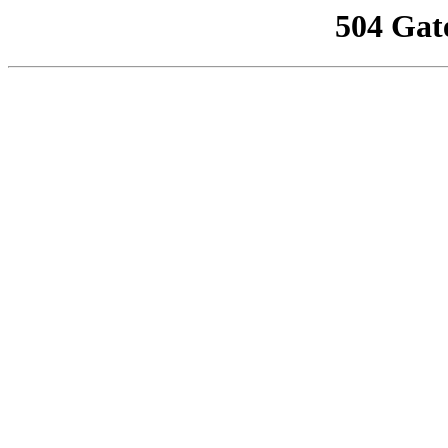
504 Gat