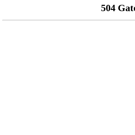
504 Gat