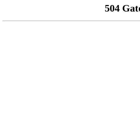
504 Gat