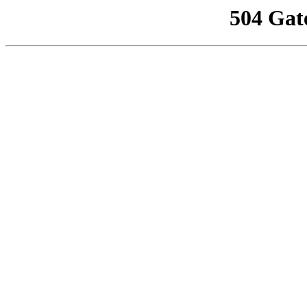
504 Gat