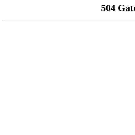
504 Gat