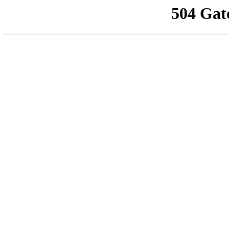
504 Gat