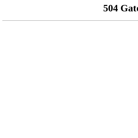
504 Gat