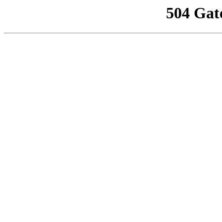
504 Gat