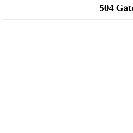
504 Gat