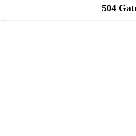
504 Gat