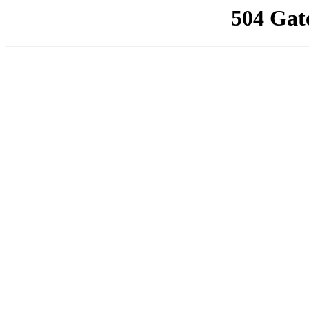
504 Gat