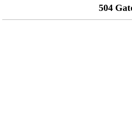
504 Gat