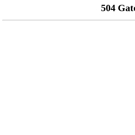
504 Gat