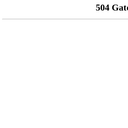
504 Gat