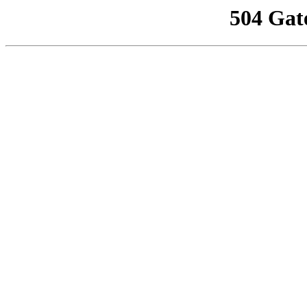
504 Gat