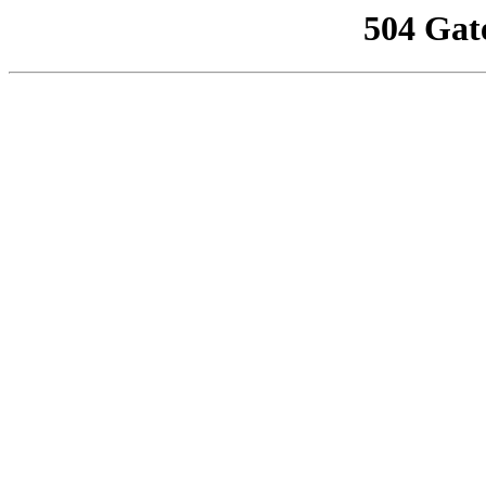
504 Gat