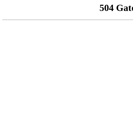
504 Gat