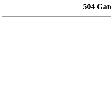
504 Gat