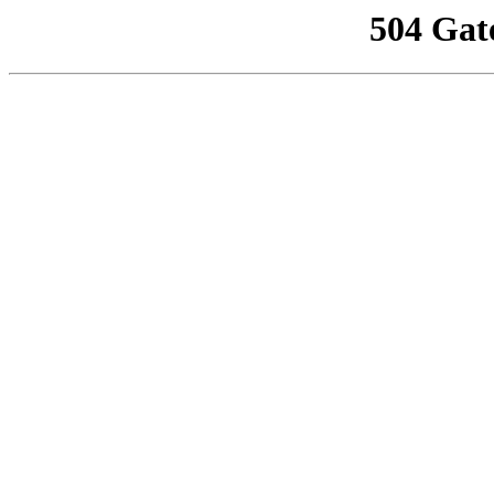
504 Gat