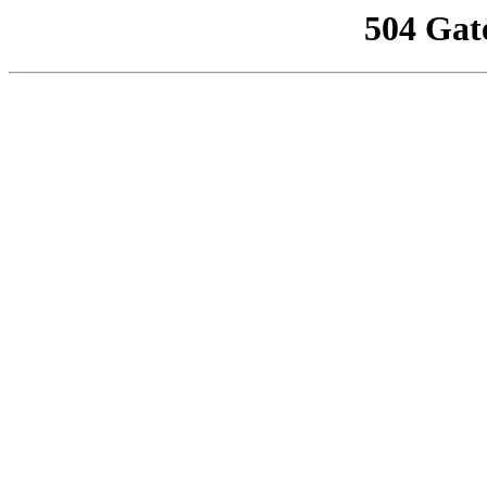
504 Gat