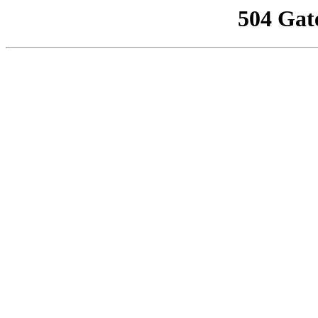
504 Gat