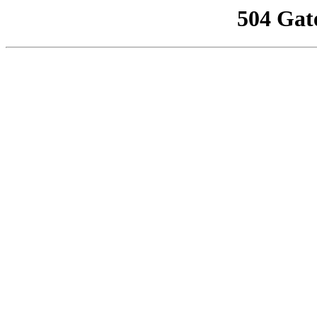
504 Gat