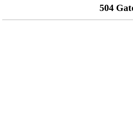
504 Gat