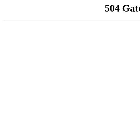
504 Gat