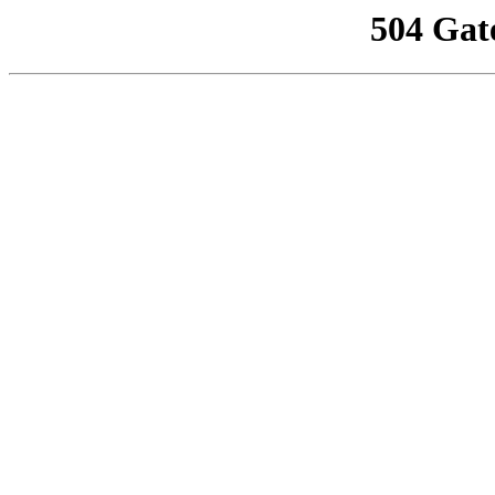
504 Gat