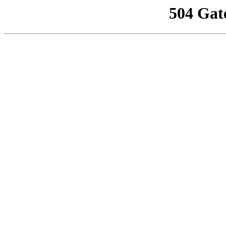
504 Gat