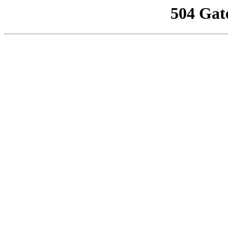
504 Gat