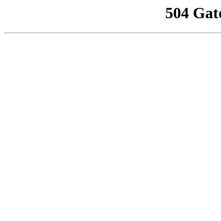
504 Gat