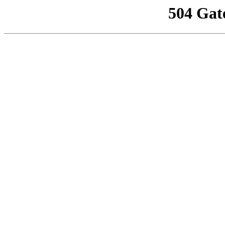
504 Gat