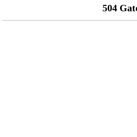
504 Gat