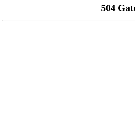
504 Gat