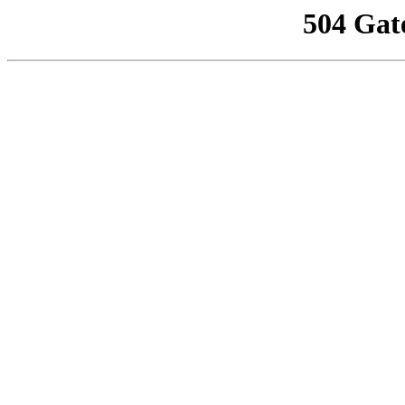
504 Gat