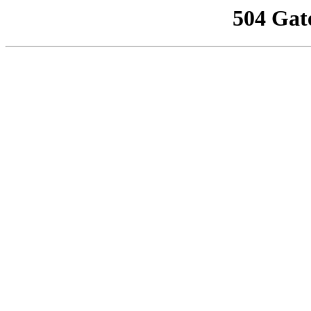
504 Gat