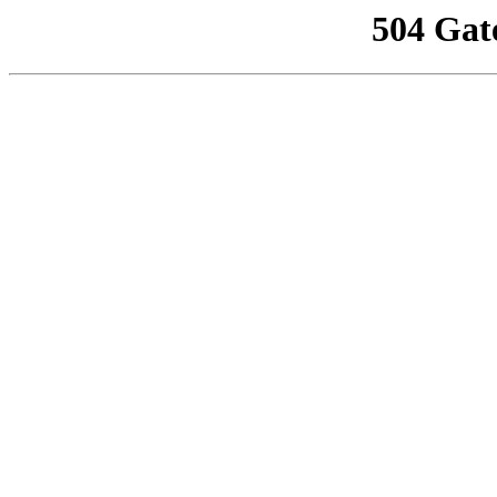
504 Gat