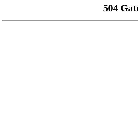
504 Gat