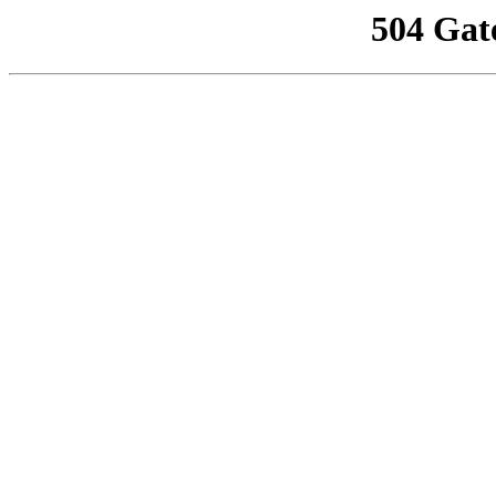
504 Gat