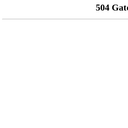
504 Gat