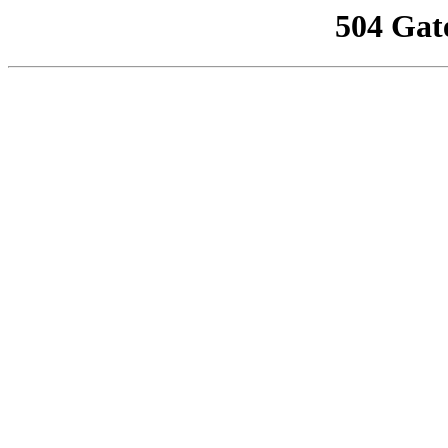
504 Gat