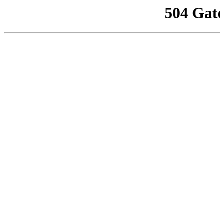
504 Gat