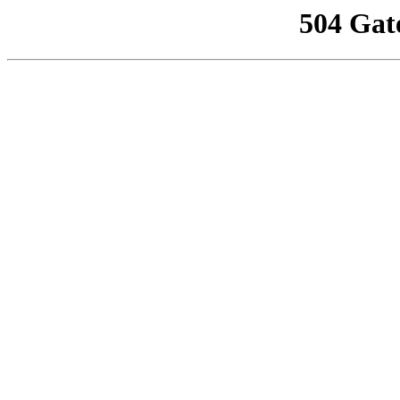
504 Gat