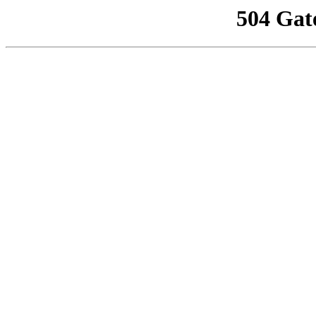
504 Gat