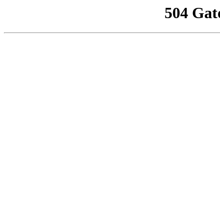
504 Gat