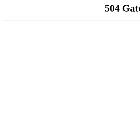
504 Gat