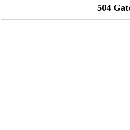
504 Gat